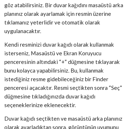
göz atabilirsiniz. Bir duvar kağıdını masaüstü arka
planınız olarak ayarlamak için resmin üzerine
tıklamanız yeterlidir ve otomatik olarak
uygulanacaktır.
Kendi resminizi duvar kağıdı olarak kullanmak
isterseniz, Masaüstü ve Ekran Koruyucu
penceresinin altındaki “+” düğmesine tıklayarak
bunu kolayca yapabilirsiniz. Bu, kullanmak
istediğiniz resme gidebileceğiniz bir Finder
penceresi açacaktır. Resmi seçtikten sonra “Seç”
düğmesine tıkladığınızda duvar kağıdı
seçeneklerinize eklenecektir.
Duvar kağıdı seçtikten ve masaüstü arka planınız
olarak ayarladıktan sonra, görüntünün uyumunu