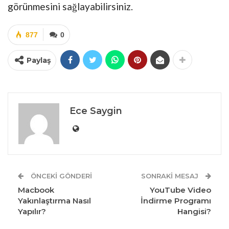
görünmesini sağlayabilirsiniz.
877
0
Paylaş
Ece Saygin
ÖNCEKI GÖNDERI
SONRAKI MESAJ
Macbook
YouTube Video
Yakınlaştırma Nasıl
İndirme Programı
Yapılır?
Hangisi?