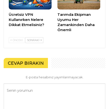
Ücretsiz VPN
Tarımda Ekipman
Kullanırken Nelere
Uyumu Her
Dikkat Etmelisiniz?
Zamankinden Daha
Önemli
ÖNCEKI
SONRAKI
CEVAP BIRAKIN
E-posta hesabınız yayımlanmayacak.