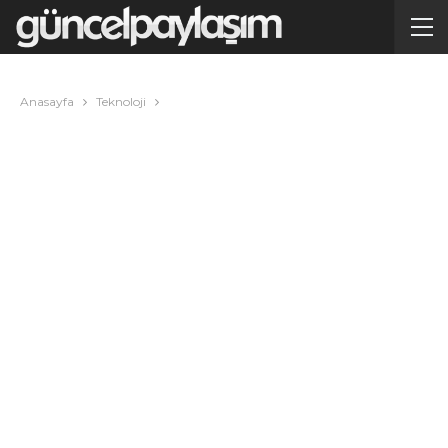
Anasayfa
Teknoloji