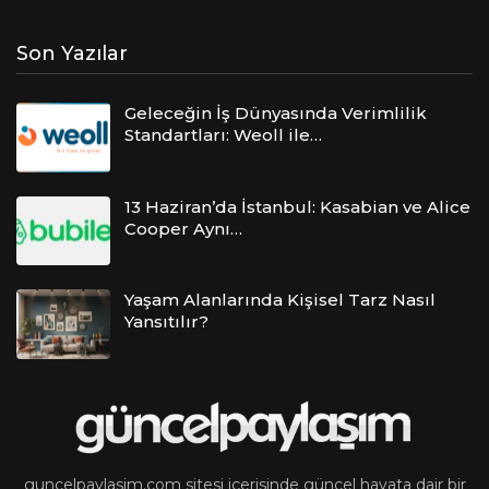
Son Yazılar
Geleceğin İş Dünyasında Verimlilik
Standartları: Weoll ile…
13 Haziran’da İstanbul: Kasabian ve Alice
Cooper Aynı…
Yaşam Alanlarında Kişisel Tarz Nasıl
Yansıtılır?
guncelpaylasim.com sitesi içerisinde güncel hayata dair bir