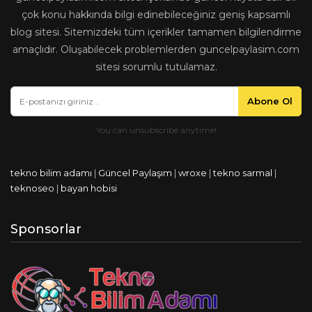
çok konu hakkında bilgi edinebileceğiniz geniş kapsamlı
blog sitesi. Sitemizdeki tüm içerikler tamamen bilgilendirme
amaçlıdır. Oluşabilecek problemlerden guncelpaylasim.com
sitesi sorumlu tutulamaz.
Abone Ol
tekno bilim adamı
|
Güncel Paylaşım
|
wroxe
|
tekno sarmal
|
teknoseo
|
bayan hobisi
Sponsorlar