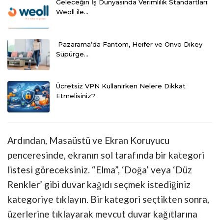
Geleceğin İş Dünyasında Verimlilik Standartları:
Weoll ile…
Pazarama’da Fantom, Heifer ve Onvo Dikey
Süpürge…
Ücretsiz VPN Kullanırken Nelere Dikkat
Etmelisiniz?
Ardından, Masaüstü ve Ekran Koruyucu
penceresinde, ekranın sol tarafında bir kategori
listesi göreceksiniz. “Elma”, ‘Doğa’ veya ‘Düz
Renkler’ gibi duvar kağıdı seçmek istediğiniz
kategoriye tıklayın. Bir kategori seçtikten sonra,
üzerlerine tıklayarak mevcut duvar kağıtlarına