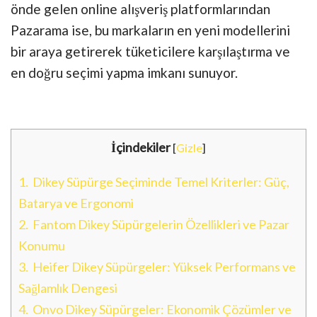
önde gelen online alışveriş platformlarından
Pazarama ise, bu markaların en yeni modellerini
bir araya getirerek tüketicilere karşılaştırma ve
en doğru seçimi yapma imkanı sunuyor.
İçindekiler
[
Gizle
]
1.
Dikey Süpürge Seçiminde Temel Kriterler: Güç,
Batarya ve Ergonomi
2.
Fantom Dikey Süpürgelerin Özellikleri ve Pazar
Konumu
3.
Heifer Dikey Süpürgeler: Yüksek Performans ve
Sağlamlık Dengesi
4.
Onvo Dikey Süpürgeler: Ekonomik Çözümler ve