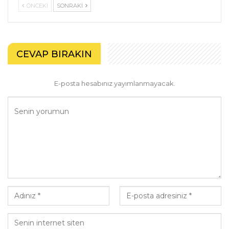
ÖNCEKI
SONRAKI
CEVAP BIRAKIN
E-posta hesabınız yayımlanmayacak.