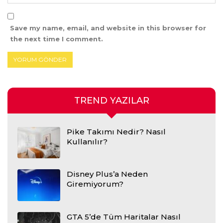
Save my name, email, and website in this browser for
the next time I comment.
TREND YAZILAR
Pike Takımı Nedir? Nasıl
Kullanılır?
Disney Plus’a Neden
Giremiyorum?
GTA 5’de Tüm Haritalar Nasıl