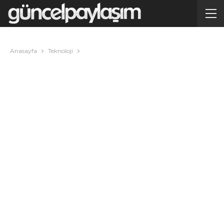
Anasayfa
Teknoloji