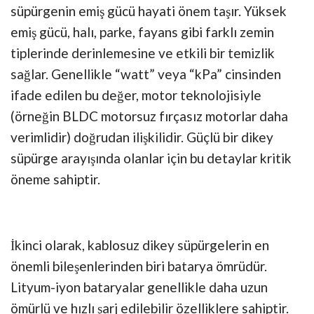
süpürgenin emiş gücü hayati önem taşır. Yüksek
emiş gücü, halı, parke, fayans gibi farklı zemin
tiplerinde derinlemesine ve etkili bir temizlik
sağlar. Genellikle “watt” veya “kPa” cinsinden
ifade edilen bu değer, motor teknolojisiyle
(örneğin BLDC motorsuz fırçasız motorlar daha
verimlidir) doğrudan ilişkilidir. Güçlü bir dikey
süpürge arayışında olanlar için bu detaylar kritik
öneme sahiptir.
İkinci olarak, kablosuz dikey süpürgelerin en
önemli bileşenlerinden biri batarya ömrüdür.
Lityum-iyon bataryalar genellikle daha uzun
ömürlü ve hızlı şarj edilebilir özelliklere sahiptir.