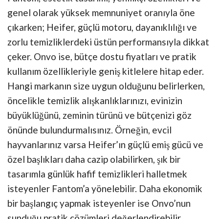
genel olarak yüksek memnuniyet oranıyla öne
çıkarken; Heifer, güçlü motoru, dayanıklılığı ve
zorlu temizliklerdeki üstün performansıyla dikkat
çeker. Onvo ise, bütçe dostu fiyatları ve pratik
kullanım özellikleriyle geniş kitlelere hitap eder.
Hangi markanın size uygun olduğunu belirlerken,
öncelikle temizlik alışkanlıklarınızı, evinizin
büyüklüğünü, zeminin türünü ve bütçenizi göz
önünde bulundurmalısınız. Örneğin, evcil
hayvanlarınız varsa Heifer’ın güçlü emiş gücü ve
özel başlıkları daha cazip olabilirken, şık bir
tasarımla günlük hafif temizlikleri halletmek
isteyenler Fantom’a yönelebilir. Daha ekonomik
bir başlangıç yapmak isteyenler ise Onvo’nun
sunduğu pratik çözümleri değerlendirebilir.