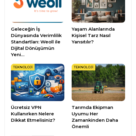
Geleceğin İş
Yaşam Alanlarında
Dünyasında Verimlilik
Kişisel Tarz Nasıl
Standartları: Weoll ile
Yansıtılır?
Dijital Dönüşümün
Yeni…
TEKNOLOJI
TEKNOLOJI
Ücretsiz VPN
Tarımda Ekipman
Kullanırken Nelere
Uyumu Her
Dikkat Etmelisiniz?
Zamankinden Daha
Önemli