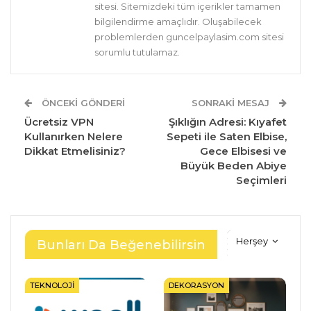
sitesi. Sitemizdeki tüm içerikler tamamen
bilgilendirme amaçlıdır. Oluşabilecek
problemlerden guncelpaylasim.com sitesi
sorumlu tutulamaz.
ÖNCEKI GÖNDERI
SONRAKI MESAJ
Ücretsiz VPN
Şıklığın Adresi: Kıyafet
Kullanırken Nelere
Sepeti ile Saten Elbise,
Dikkat Etmelisiniz?
Gece Elbisesi ve
Büyük Beden Abiye
Seçimleri
Herşey
Bunları Da Beğenebilirsin
TEKNOLOJI
DEKORASYON