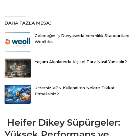
DAHA FAZLA MESAJ
Geleceğin İş Dünyasında Verimlilik Standartları:
Weoll ile…
Yaşam Alanlarında Kişisel Tarz Nasıl Yansıtılır?
Ücretsiz VPN Kullanırken Nelere Dikkat
Etmelisiniz?
Heifer Dikey Süpürgeler:
Yüksek Performans ve