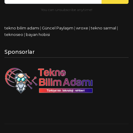
tekno bilim adamı
|
Güncel Paylaşım
|
wroxe
|
tekno sarmal
|
teknoseo
|
bayan hobisi
Sponsorlar