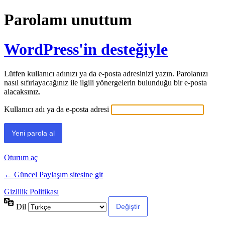
Parolamı unuttum
WordPress'in desteğiyle
Lütfen kullanıcı adınızı ya da e-posta adresinizi yazın. Parolanızı
nasıl sıfırlayacağınız ile ilgili yönergelerin bulunduğu bir e-posta
alacaksınız.
Kullanıcı adı ya da e-posta adresi
Oturum aç
← Güncel Paylaşım sitesine git
Gizlilik Politikası
Dil