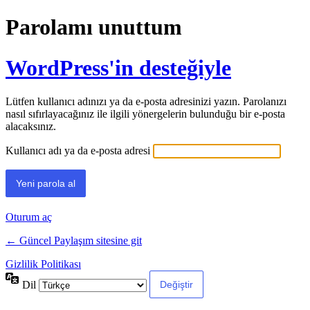
Parolamı unuttum
WordPress'in desteğiyle
Lütfen kullanıcı adınızı ya da e-posta adresinizi yazın. Parolanızı
nasıl sıfırlayacağınız ile ilgili yönergelerin bulunduğu bir e-posta
alacaksınız.
Kullanıcı adı ya da e-posta adresi
Oturum aç
← Güncel Paylaşım sitesine git
Gizlilik Politikası
Dil