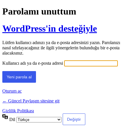
Parolamı unuttum
WordPress'in desteğiyle
Lütfen kullanıcı adınızı ya da e-posta adresinizi yazın. Parolanızı
nasıl sıfırlayacağınız ile ilgili yönergelerin bulunduğu bir e-posta
alacaksınız.
Kullanıcı adı ya da e-posta adresi
Oturum aç
← Güncel Paylaşım sitesine git
Gizlilik Politikası
Dil