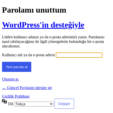
Parolamı unuttum
WordPress'in desteğiyle
Lütfen kullanıcı adınızı ya da e-posta adresinizi yazın. Parolanızı
nasıl sıfırlayacağınız ile ilgili yönergelerin bulunduğu bir e-posta
alacaksınız.
Kullanıcı adı ya da e-posta adresi
Oturum aç
← Güncel Paylaşım sitesine git
Gizlilik Politikası
Dil