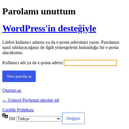
Parolamı unuttum
WordPress'in desteğiyle
Lütfen kullanıcı adınızı ya da e-posta adresinizi yazın. Parolanızı
nasıl sıfırlayacağınız ile ilgili yönergelerin bulunduğu bir e-posta
alacaksınız.
Kullanıcı adı ya da e-posta adresi
Oturum aç
← Güncel Paylaşım sitesine git
Gizlilik Politikası
Dil