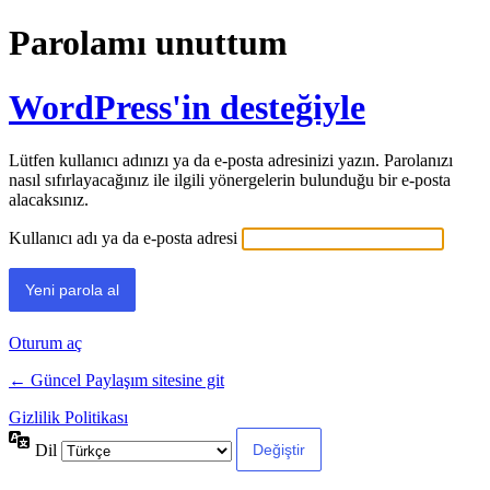
Parolamı unuttum
WordPress'in desteğiyle
Lütfen kullanıcı adınızı ya da e-posta adresinizi yazın. Parolanızı
nasıl sıfırlayacağınız ile ilgili yönergelerin bulunduğu bir e-posta
alacaksınız.
Kullanıcı adı ya da e-posta adresi
Oturum aç
← Güncel Paylaşım sitesine git
Gizlilik Politikası
Dil