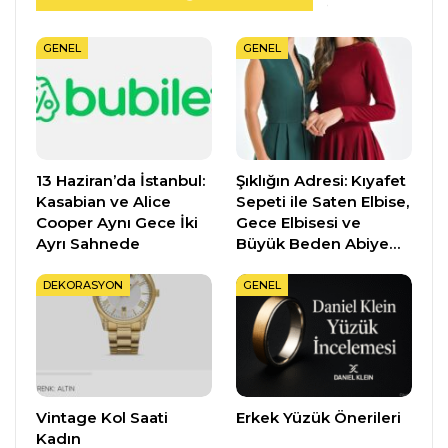
GENEL
GENEL
13 Haziran’da İstanbul:
Şıklığın Adresi: Kıyafet
Kasabian ve Alice
Sepeti ile Saten Elbise,
Cooper Aynı Gece İki
Gece Elbisesi ve
Ayrı Sahnede
Büyük Beden Abiye…
DEKORASYON
GENEL
Vintage Kol Saati
Erkek Yüzük Önerileri
Kadın