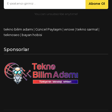
Abone Ol
tekno bilim adamı
|
Güncel Paylaşım
|
wroxe
|
tekno sarmal
|
teknoseo
|
bayan hobisi
Sponsorlar