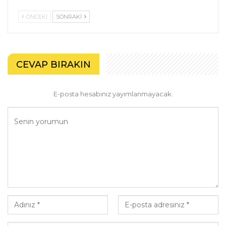
ÖNCEKI
SONRAKI
CEVAP BIRAKIN
E-posta hesabınız yayımlanmayacak.