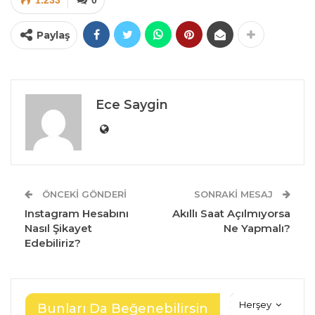
Paylaş
Ece Saygin
ÖNCEKI GÖNDERI
SONRAKI MESAJ
Instagram Hesabını
Akıllı Saat Açılmıyorsa
Nasıl Şikayet
Ne Yapmalı?
Edebiliriz?
Herşey
Bunları Da Beğenebilirsin