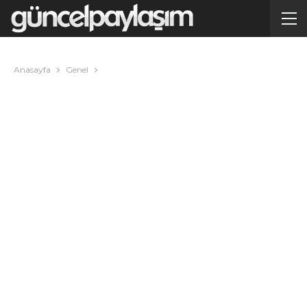
Anasayfa
Genel