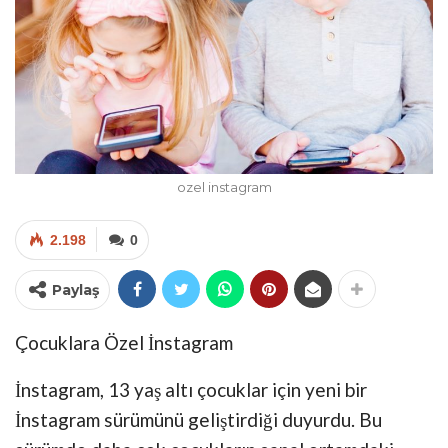
ozel instagram
2.198
0
Paylaş
Çocuklara Özel İnstagram
İnstagram, 13 yaş altı çocuklar için yeni bir
İnstagram sürümünü geliştirdiği duyurdu. Bu