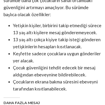
sürümde daha çok çocukların sanal ortamdaki
güvenliğini artırmayı amaçlıyor. Bu sürümde
başlıca olacak özellikler:
Yetişkin kişiler, birbirini takip etmediği sürece
13 yaş altı kişilere mesaj gönderemeyecek.
13 yaş altı çokça kişiye takip isteği gönderen
yetişkinlerin hesapları kısıtlanacak.
Keşfette sadece çocuklara uygun gönderiler
yer alacak.
Çocuk güvenliğini tehdit edecek bir mesaj
aldığından ebeveynine bildirebilecek.
Çocukların ekrana bakma süresini ebeveyni
tarafından kısıtlanabilecek.
DAHA FAZLA MESAJ