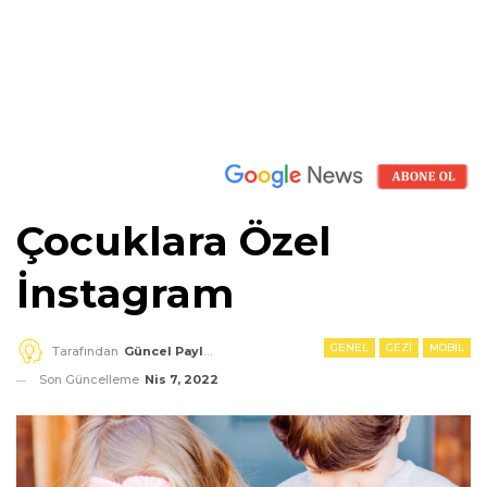
Çocuklara Özel
İnstagram
GENEL
GEZI
MOBIL
Tarafından
Güncel Paylaşım
Son Güncelleme
Nis 7, 2022