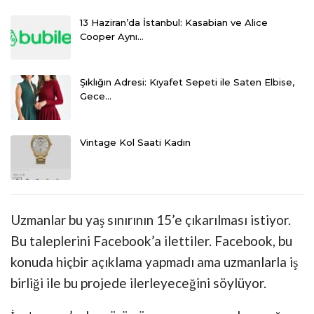
13 Haziran’da İstanbul: Kasabian ve Alice
Cooper Aynı…
Şıklığın Adresi: Kıyafet Sepeti ile Saten Elbise,
Gece…
Vintage Kol Saati Kadın
Uzmanlar bu yaş sınırının 15’e çıkarılması istiyor.
Bu taleplerini Facebook’a ilettiler. Facebook, bu
konuda hiçbir açıklama yapmadı ama uzmanlarla iş
birliği ile bu projede ilerleyeceğini söylüyor.