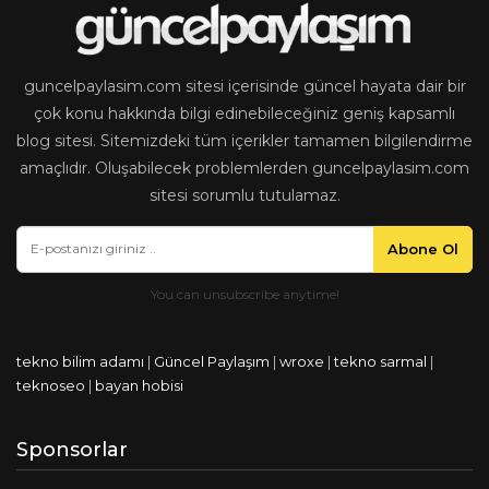
guncelpaylasim.com sitesi içerisinde güncel hayata dair bir
çok konu hakkında bilgi edinebileceğiniz geniş kapsamlı
blog sitesi. Sitemizdeki tüm içerikler tamamen bilgilendirme
amaçlıdır. Oluşabilecek problemlerden guncelpaylasim.com
sitesi sorumlu tutulamaz.
Abone Ol
tekno bilim adamı
|
Güncel Paylaşım
|
wroxe
|
tekno sarmal
|
teknoseo
|
bayan hobisi
Sponsorlar