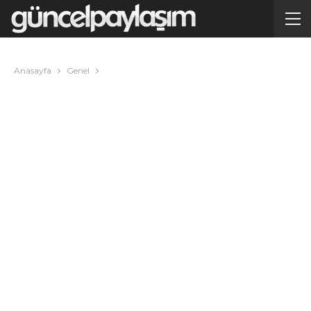
Anasayfa
Genel