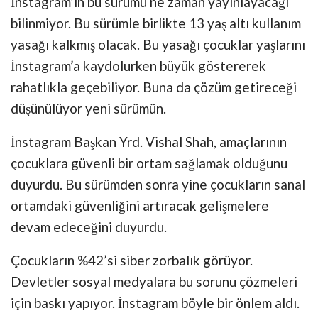
İnstagram’ın bu sürümü ne zaman yayınlayacağı
bilinmiyor. Bu sürümle birlikte 13 yaş altı kullanım
yasağı kalkmış olacak. Bu yasağı çocuklar yaşlarını
İnstagram’a kaydolurken büyük göstererek
rahatlıkla geçebiliyor. Buna da çözüm getireceği
düşünülüyor yeni sürümün.
İnstagram Başkan Yrd. Vishal Shah, amaçlarının
çocuklara güvenli bir ortam sağlamak olduğunu
duyurdu. Bu sürümden sonra yine çocukların sanal
ortamdaki güvenliğini artıracak gelişmelere
devam edeceğini duyurdu.
Çocukların %42’si siber zorbalık görüyor.
Devletler sosyal medyalara bu sorunu çözmeleri
için baskı yapıyor. İnstagram böyle bir önlem aldı.