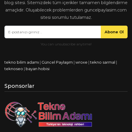
blog sitesi. Sitemizdeki tüm içerikler tamamen bilgilendirme
amaçlıdır. Oluşabilecek problemlerden guncelpaylasim.com
sitesi sorumlu tutulamaz.
Abone Ol
tekno bilim adamı
|
Güncel Paylaşım
|
wroxe
|
tekno sarmal
|
teknoseo
|
bayan hobisi
Sponsorlar