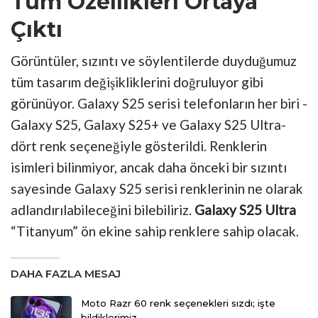
Tüm Özellikleri Ortaya
Çıktı
Görüntüler, sızıntı ve söylentilerde duyduğumuz
tüm tasarım değişikliklerini doğruluyor gibi
görünüyor. Galaxy S25 serisi telefonların her biri -
Galaxy S25, Galaxy S25+ ve Galaxy S25 Ultra-
dört renk seçeneğiyle gösterildi. Renklerin
isimleri bilinmiyor, ancak daha önceki bir sızıntı
sayesinde Galaxy S25 serisi renklerinin ne olarak
adlandırılabileceğini bilebiliriz.
Galaxy S25 Ultra
“Titanyum” ön ekine sahip renklere sahip olacak.
DAHA FAZLA MESAJ
Moto Razr 60 renk seçenekleri sızdı; işte
bildiklerimiz