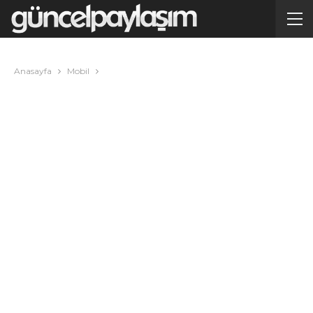
Anasayfa
Mobil