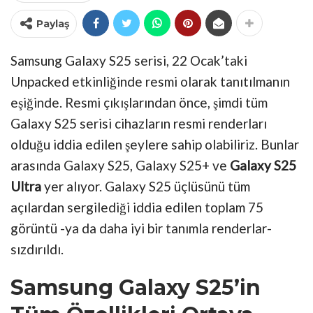
Paylaş
Samsung Galaxy S25 serisi, 22 Ocak’taki
Unpacked etkinliğinde resmi olarak tanıtılmanın
eşiğinde. Resmi çıkışlarından önce, şimdi tüm
Galaxy S25 serisi cihazların resmi renderları
olduğu iddia edilen şeylere sahip olabiliriz. Bunlar
arasında Galaxy S25, Galaxy S25+ ve
Galaxy S25
Ultra
yer alıyor. Galaxy S25 üçlüsünü tüm
açılardan sergilediği iddia edilen toplam 75
görüntü -ya da daha iyi bir tanımla renderlar-
sızdırıldı.
Samsung Galaxy S25’in