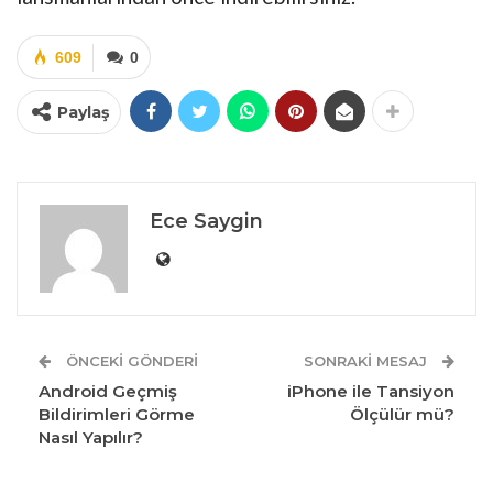
609
0
Paylaş
Ece Saygin
ÖNCEKI GÖNDERI
SONRAKI MESAJ
Android Geçmiş
iPhone ile Tansiyon
Bildirimleri Görme
Ölçülür mü?
Nasıl Yapılır?