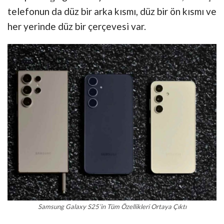
telefonun da düz bir arka kısmı, düz bir ön kısmı ve
her yerinde düz bir çerçevesi var.
Samsung Galaxy S25’in Tüm Özellikleri Ortaya Çıktı