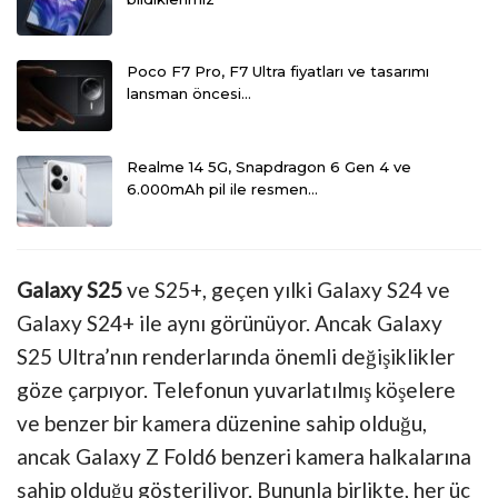
Poco F7 Pro, F7 Ultra fiyatları ve tasarımı
lansman öncesi…
Realme 14 5G, Snapdragon 6 Gen 4 ve
6.000mAh pil ile resmen…
Galaxy S25
ve S25+, geçen yılki Galaxy S24 ve
Galaxy S24+ ile aynı görünüyor. Ancak Galaxy
S25 Ultra’nın renderlarında önemli değişiklikler
göze çarpıyor. Telefonun yuvarlatılmış köşelere
ve benzer bir kamera düzenine sahip olduğu,
ancak Galaxy Z Fold6 benzeri kamera halkalarına
sahip olduğu gösteriliyor. Bununla birlikte, her üç