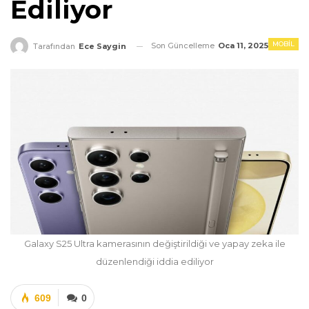
Ediliyor
MOBIL
Son Güncelleme
Oca 11, 2025
Tarafından
Ece Saygin
Galaxy S25 Ultra kamerasının değiştirildiği ve yapay zeka ile
düzenlendiği iddia ediliyor
609
0