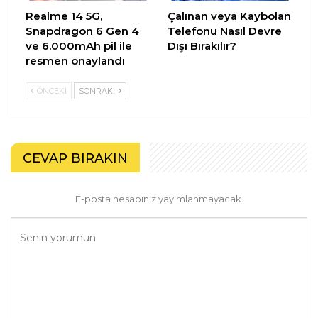
Realme 14 5G,
Çalınan veya Kaybolan
Snapdragon 6 Gen 4
Telefonu Nasıl Devre
ve 6.000mAh pil ile
Dışı Bırakılır?
resmen onaylandı
ÖNCEKI
SONRAKI
CEVAP BIRAKIN
E-posta hesabınız yayımlanmayacak.