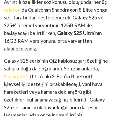
Ayrıntılı özellikler söz konusu olduğunda, her üç
telefon
da Qualcomm Snapdragon 8 Elite yonga
seti tarafından desteklenecek. Galaxy S25 ve
S25+’ın temel varyantının 12GB RAM ile
başlayacağı belirtilirken,
Galaxy S25
Ultra’nın
16GB RAM versiyonunu orta varyanttan
alabileceksiniz.
Galaxy S25 serisinin Qi2 kablosuz şarj özelliğine
sahip olduğu da doğrulandı. Son zamanlarda,
Galaxy S25
Ultra’daki S-Pen’in Bluetooth
işlevselliği desteğini bırakabileceği, yani hava
hareketleri veya kamera deklanşörü gibi
özellikleri kullanamayacağınız bildirildi. Galaxy
S25 serisinin stok duvar kağıtlarını da resmi
lansmanlarından önce indirebilirsiniz.