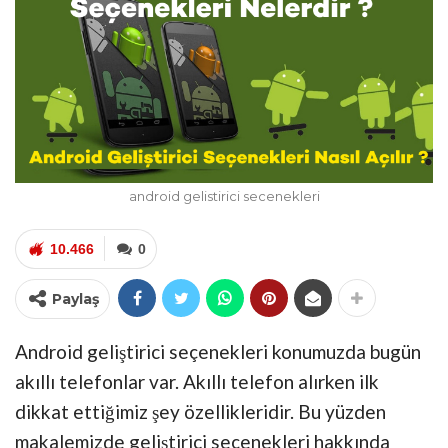
android gelistirici secenekleri
10.466
0
Paylaş
Android geliştirici seçenekleri konumuzda bugün
akıllı telefonlar var. Akıllı telefon alırken ilk
dikkat ettiğimiz şey özellikleridir. Bu yüzden
makalemizde geliştirici seçenekleri hakkında