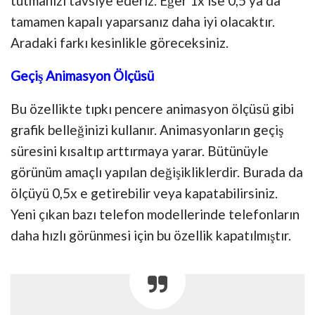
tutmanızı tavsiye ederiz. Eğer 1x ise 0,5 ya da
tamamen kapalı yaparsanız daha iyi olacaktır.
Aradaki farkı kesinlikle göreceksiniz.
Geçiş Animasyon Ölçüsü
Bu özellikte tıpkı pencere animasyon ölçüsü gibi
grafik belleğinizi kullanır. Animasyonların geçiş
süresini kısaltıp arttırmaya yarar. Bütünüyle
görünüm amaçlı yapılan değişikliklerdir. Burada da
ölçüyü 0,5x e getirebilir veya kapatabilirsiniz.
Yeni çıkan bazı telefon modellerinde telefonların
daha hızlı görünmesi için bu özellik kapatılmıştır.