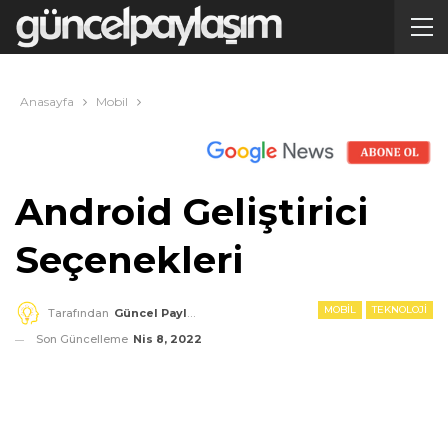
Anasayfa
Mobil
Android Geliştirici
Seçenekleri
MOBIL
TEKNOLOJI
Tarafından
Güncel Paylaşım
Son Güncelleme
Nis 8, 2022