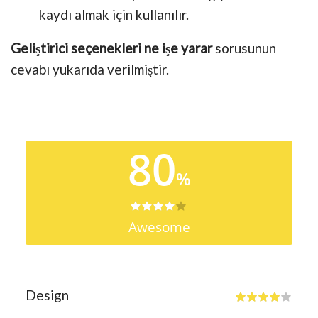
kaydı almak için kullanılır.
Geliştirici seçenekleri ne işe yarar
sorusunun
cevabı yukarıda verilmiştir.
80
%
Awesome
Design