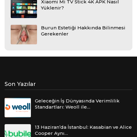
Xiaomi Mi TV Stick 4K APK Nasıl
Yüklenir?
Burun Estetiği Hakkında Bilinmesi
Gerekenler
Son Yazılar
Geleceğin İş Dünyasında Verimlilik
Standartları: Weoll ile…
13 Haziran’da İstanbul: Kasabian ve Alice
Cooper Aynı…