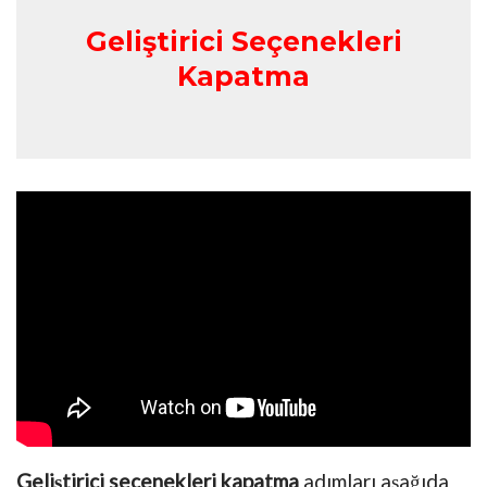
Geliştirici Seçenekleri
Kapatma
Geliştirici seçenekleri kapatma
adımları aşağıda