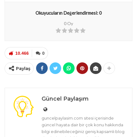
Okuyucuların Değerlendirmesi:
0
0
Oy
10.466
0
Paylaş
Güncel Paylaşım
guncelpaylasim.com sitesi içerisinde
güncel hayata dair bir çok konu hakkında
bilgi edinebileceğiniz geniş kapsamlı blog