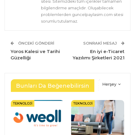
sitesi. Sitemizdeki tüm içerikler tamamen
bilgilendirme amaçlıdır. Oluşabilecek
problemlerden guncelpaylasim.com sitesi
sorumlu tutulamaz.
ÖNCEKI GÖNDERI
SONRAKI MESAJ
Yoros Kalesi ve Tarihi
En iyi e-Ticaret
Güzelliği
Yazılımı Şirketleri 2021
Herşey
Bunları Da Beğenebilirsin
TEKNOLOJI
TEKNOLOJI