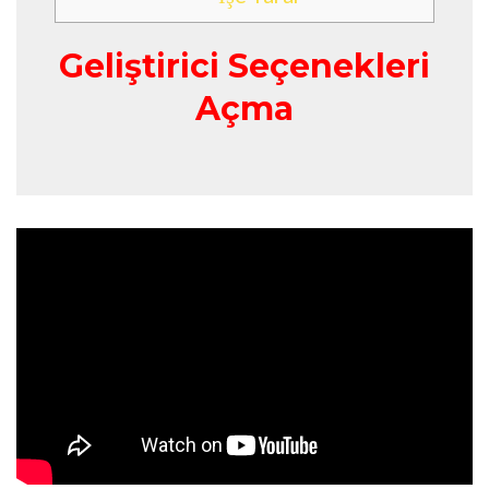
Geliştirici Seçenekleri
Açma