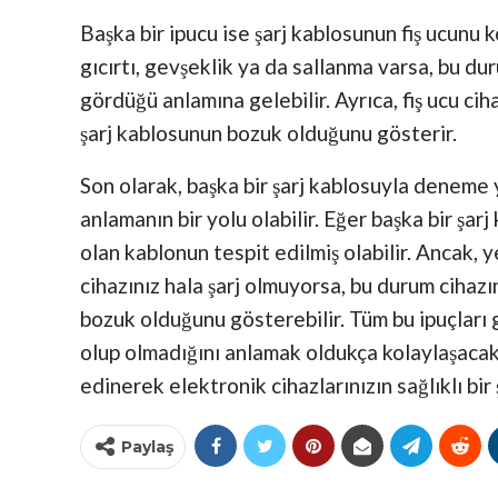
Başka bir ipucu ise şarj kablosunun fiş ucunu 
gıcırtı, gevşeklik ya da sallanma varsa, bu d
gördüğü anlamına gelebilir. Ayrıca, fiş ucu cih
şarj kablosunun bozuk olduğunu gösterir.
Son olarak, başka bir şarj kablosuyla deneme
anlamanın bir yolu olabilir. Eğer başka bir şarj
olan kablonun tespit edilmiş olabilir. Ancak,
cihazınız hala şarj olmuyorsa, bu durum cihazı
bozuk olduğunu gösterebilir. Tüm bu ipuçları
olup olmadığını anlamak oldukça kolaylaşacakt
edinerek elektronik cihazlarınızın sağlıklı bi
Paylaş