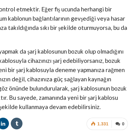
kontrol etmektir. Eğer fiş ucunda herhangi bir
urum kablonun bağlantılarının gevşediği veya hasar
aza takıldığında sıkı bir şekilde oturmuyorsa, bu da
 yapmak da şarj kablosunun bozuk olup olmadığını
 kablosuyla cihazınızı şarj edebiliyorsanız, bozuk
 yeni bir şarj kablosuyla deneme yapmanıza rağmen
nızın değil, cihazınıza güç sağlayan kaynağın
 göz önünde bulundurularak, şarj kablosunun bozuk
ır. Bu sayede, zamanında yeni bir şarj kablosu
r şekilde kullanmaya devam edebilirsiniz.
1.331
0