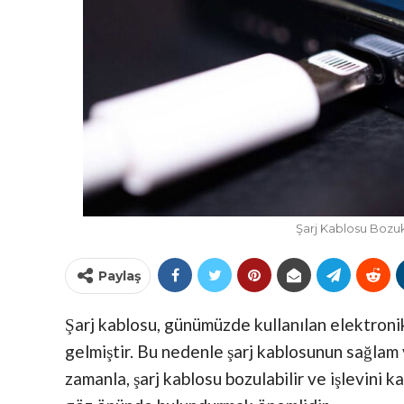
Şarj Kablosu Bozuk
Paylaş
Şarj kablosu, günümüzde kullanılan elektronik
gelmiştir. Bu nedenle şarj kablosunun sağlam 
zamanla, şarj kablosu bozulabilir ve işlevini 