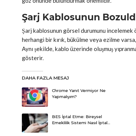
göz önünde bulundurmak önemlidir.
Şarj Kablosunun Bozuld
Şarj kablosunun görsel durumunu incelemek 
herhangi bir kırık, bükülme veya ezilme varsa,
Aynı şekilde, kablo üzerinde oluşmuş yıpran
gösterir.
DAHA FAZLA MESAJ
Chrome Yanıt Vermiyor Ne
Yapmalıyım?
BES İptal Etme: Bireysel
Emeklilik Sistemi Nasıl İptal…