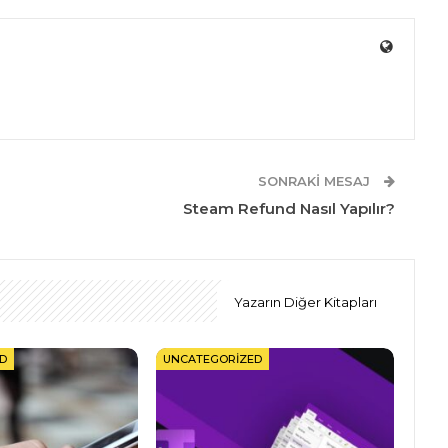
SONRAKI MESAJ
Steam Refund Nasıl Yapılır?
Yazarın Diğer Kitapları
D
UNCATEGORIZED