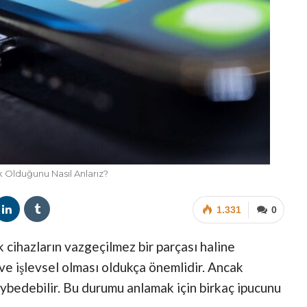
 Olduğunu Nasıl Anlarız?
1.331
0
 cihazların vazgeçilmez bir parçası haline
ve işlevsel olması oldukça önemlidir. Ancak
kaybedebilir. Bu durumu anlamak için birkaç ipucunu