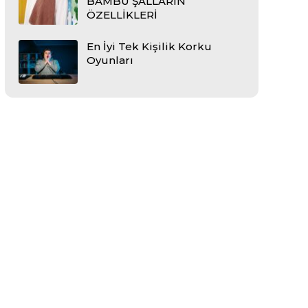
BAMBU ŞALLARIN
ÖZELLİKLERİ
En İyi Tek Kişilik Korku
Oyunları