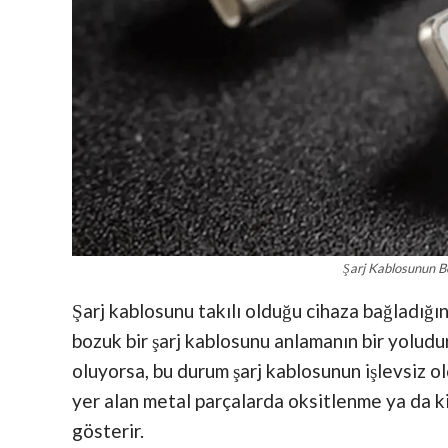
Şarj Kablosunun B
Şarj kablosunu takılı olduğu cihaza bağladığın
bozuk bir şarj kablosunu anlamanın bir yoludur
oluyorsa, bu durum şarj kablosunun işlevsiz o
yer alan metal parçalarda oksitlenme ya da k
gösterir.