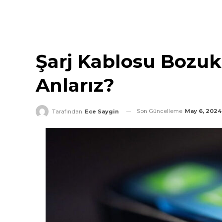
Şarj Kablosu Bozu
Anlarız?
Son Güncelleme
May 6, 2024
Tarafından
Ece Saygin