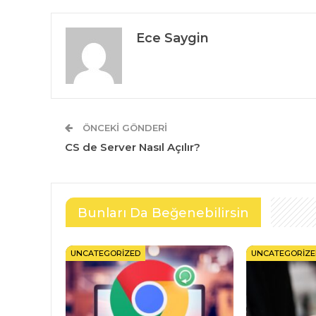
Ece Saygin
ÖNCEKI GÖNDERI
CS de Server Nasıl Açılır?
Bunları Da Beğenebilirsin
UNCATEGORIZED
UNCATEGORIZE