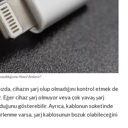
ozulduğunu Nasıl Anlarız?
ızda, cihazın şarj olup olmadığını kontrol etmek de
. Eğer cihaz şarj olmuyor veya çok yavaş şarj
lduğunu gösterebilir. Ayrıca, kablonun soketinde
irlenme varsa, şarj kablosunun bozuk olabileceğini