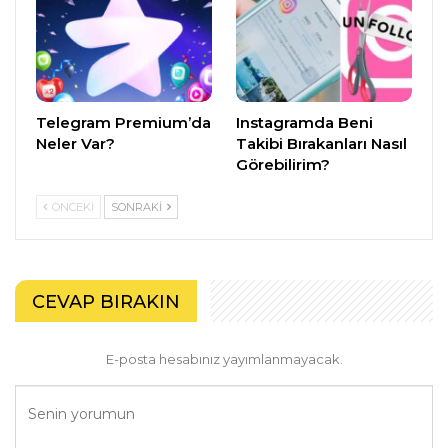
Telegram Premium’da
Instagramda Beni
Neler Var?
Takibi Bırakanları Nasıl
Görebilirim?
ÖNCEKI
SONRAKI
CEVAP BIRAKIN
E-posta hesabınız yayımlanmayacak.