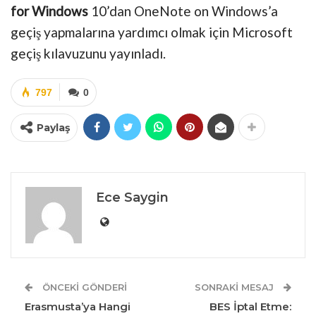
for Windows
10’dan OneNote on Windows’a
geçiş yapmalarına yardımcı olmak için Microsoft
geçiş kılavuzunu yayınladı.
797
0
Paylaş
Ece Saygin
ÖNCEKI GÖNDERI
SONRAKI MESAJ
Erasmusta’ya Hangi
BES İptal Etme: