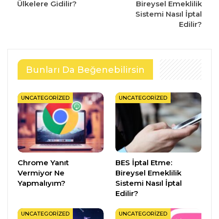
Ülkelere Gidilir?
Bireysel Emeklilik
Sistemi Nasıl İptal
Edilir?
Bunları Da Beğenebilirsin
UNCATEGORIZED
UNCATEGORIZED
Chrome Yanıt
BES İptal Etme:
Vermiyor Ne
Bireysel Emeklilik
Yapmalıyım?
Sistemi Nasıl İptal
Edilir?
UNCATEGORIZED
UNCATEGORIZED