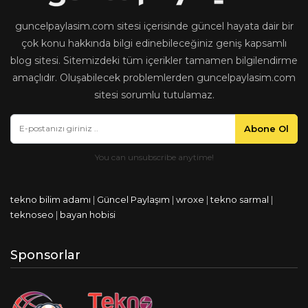
guncelpaylasim.com sitesi içerisinde güncel hayata dair bir
çok konu hakkında bilgi edinebileceğiniz geniş kapsamlı
blog sitesi. Sitemizdeki tüm içerikler tamamen bilgilendirme
amaçlıdır. Oluşabilecek problemlerden guncelpaylasim.com
sitesi sorumlu tutulamaz.
Abone Ol
tekno bilim adamı
|
Güncel Paylaşım
|
wroxe
|
tekno sarmal
|
teknoseo
|
bayan hobisi
Sponsorlar