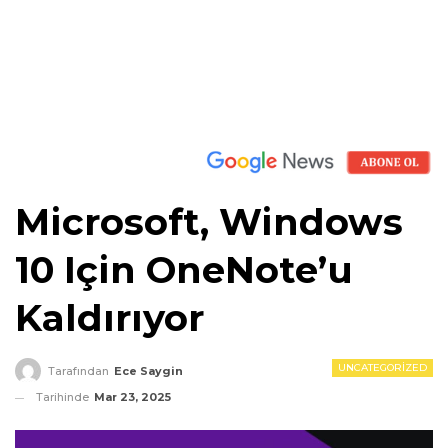
Microsoft, Windows
10 Için OneNote’u
Kaldırıyor
UNCATEGORIZED
Tarafından
Ece Saygin
Tarihinde
Mar 23, 2025