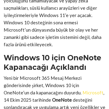
yolculuğunu tamamlayacak ve yapay zeka
saçmalıkları, süslü kullanıcı arayüzleri ve diğer
iyileştirmeleriyle Windows 11’e yer açacak.
Windows 10 desteğinin sona ermesi
Microsoft’un dünyasında büyük bir olay ve her
zamanki gibi sadece işletim sistemini değil, daha
fazla ürünü etkileyecek.
Windows 10 için OneNote
Kapanacağı Açıklandı
Yeni bir Microsoft 365 Mesaj Merkezi
gönderisinde şirket, Windows 10 için
OneNote’un da kapanacağını duyurdu.
Microsoft
,
14 Ekim 2025 tarihinde
OneNote
desteğini
sonlandıracak ve uygulama artık yeni özellikler ve