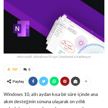
Microsoft, Windows 10 için OneNote'u kaldırıyor
797
0
Paylaş
Windows 10, altı aydan kısa bir süre içinde ana
akım desteğinin sonuna ulaşarak on yıllık