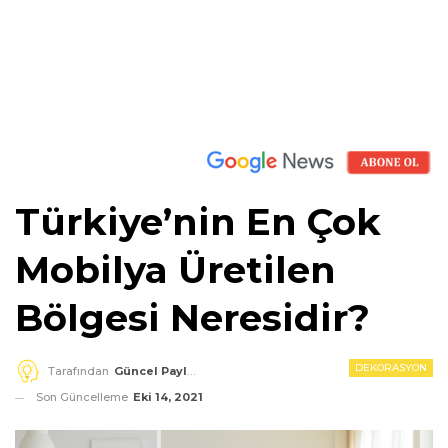
Türkiye’nin En Çok
Mobilya Üretilen
Bölgesi Neresidir?
DEKORASYON
Tarafından
Güncel Paylaşım
Son Güncelleme
Eki 14, 2021