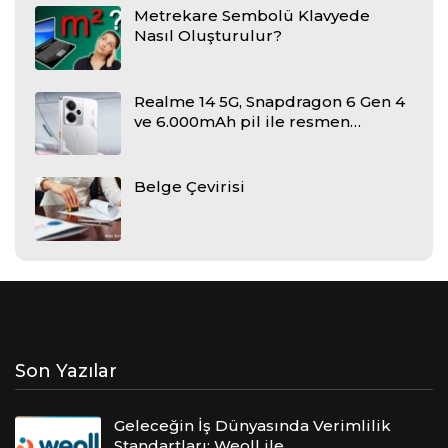
Metrekare Sembolü Klavyede
Nasıl Oluşturulur?
Realme 14 5G, Snapdragon 6 Gen 4
ve 6.000mAh pil ile resmen…
Belge Çevirisi
Son Yazılar
Geleceğin İş Dünyasında Verimlilik
Standartları: Weoll ile…