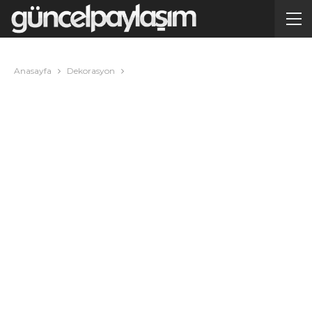
Anasayfa
Dekorasyon