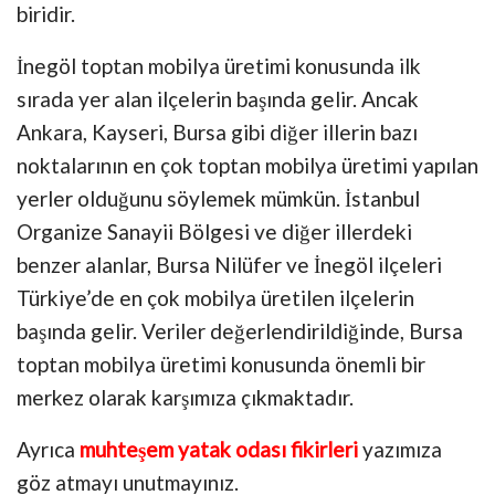
biridir.
İnegöl toptan mobilya üretimi konusunda ilk
sırada yer alan ilçelerin başında gelir. Ancak
Ankara, Kayseri, Bursa gibi diğer illerin bazı
noktalarının en çok toptan mobilya üretimi yapılan
yerler olduğunu söylemek mümkün. İstanbul
Organize Sanayii Bölgesi ve diğer illerdeki
benzer alanlar, Bursa Nilüfer ve İnegöl ilçeleri
Türkiye’de en çok mobilya üretilen ilçelerin
başında gelir. Veriler değerlendirildiğinde, Bursa
toptan mobilya üretimi konusunda önemli bir
merkez olarak karşımıza çıkmaktadır.
Ayrıca
muhteşem yatak odası fikirleri
yazımıza
göz atmayı unutmayınız.