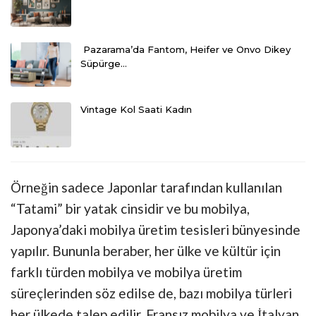
Pazarama’da Fantom, Heifer ve Onvo Dikey
Süpürge…
Vintage Kol Saati Kadın
Örneğin sadece Japonlar tarafından kullanılan
“Tatami” bir yatak cinsidir ve bu mobilya,
Japonya’daki mobilya üretim tesisleri bünyesinde
yapılır. Bununla beraber, her ülke ve kültür için
farklı türden mobilya ve mobilya üretim
süreçlerinden söz edilse de, bazı mobilya türleri
her ülkede talep edilir. Fransız mobilya ve İtalyan