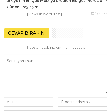
Türkiye’nin En Çok Mobilya Üretilen Bölgesi Neresidir?
– Güncel Paylaşım
5 yıl önce
[…] View On WordPress […]
CEVAP BIRAKIN
E-posta hesabınız yayımlanmayacak.