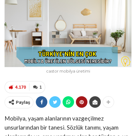
castor mobilya üretimi
4.170
1
Paylaş
Mobilya, yaşam alanlarının vazgeçilmez
unsurlarından bir tanesi. Sözlük tanımı, yaşam