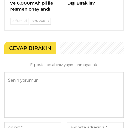
ve 6.000mAh pil ile
Dışı Bırakılır?
resmen onaylandı
ÖNCEKI
SONRAKI
CEVAP BIRAKIN
E-posta hesabınız yayımlanmayacak.