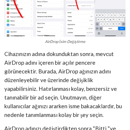
AirDrop İsim Değiştirme
Cihazınızın adına dokunduktan sonra, mevcut
AirDrop adını içeren bir açılır pencere
görünecektir. Burada, AirDrop ağınızın adını
düzenleyebilir ve üzerinde değişiklik
yapabilirsiniz. Hatırlanması kolay, benzersiz ve
tanınabilir bir ad seçin. Unutmayın, diğer
kullanıcılar ağınızı ararken isme bakacaklardır, bu
nedenle tanımlanması kolay bir şey seçin.
AirDrop adınızı değiştirdikten sonra “Bitti “ye