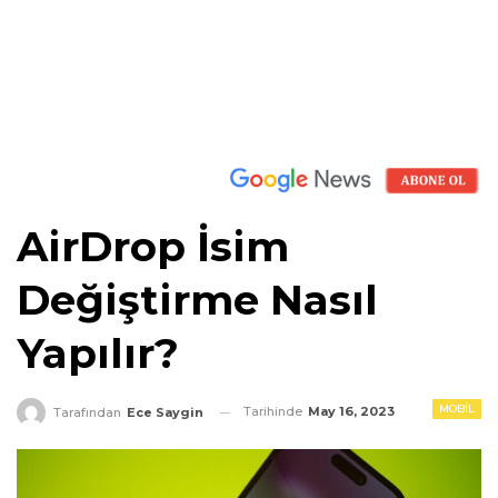
AirDrop İsim
Değiştirme Nasıl
Yapılır?
MOBIL
Tarihinde
May 16, 2023
Tarafından
Ece Saygin