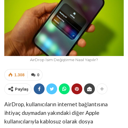
AirDrop İsim Değiştirme Nasıl Yapılır?
1.308
0
Paylaş
AirDrop, kullanıcıların internet bağlantısına
ihtiyaç duymadan yakındaki diğer Apple
kullanıcılarıyla kablosuz olarak dosya