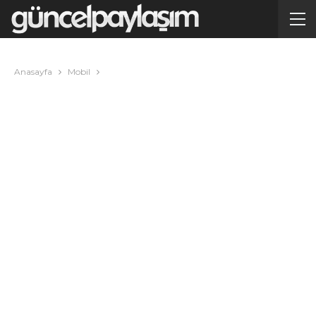
Anasayfa
Mobil