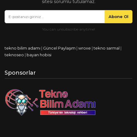
sitesi sorumlu tutulamaz.
Abone Ol
tekno bilim adamı
|
Güncel Paylaşım
|
wroxe
|
tekno sarmal
|
teknoseo
|
bayan hobisi
Sponsorlar