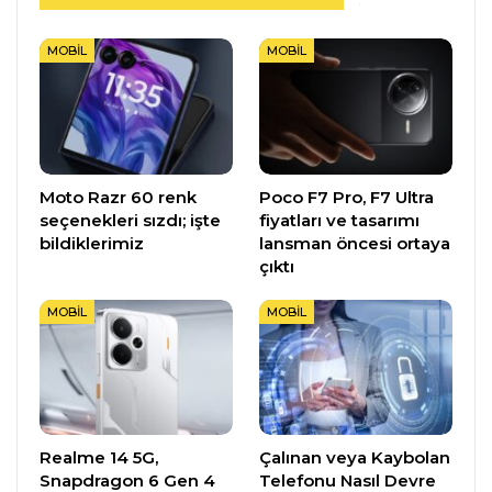
MOBIL
MOBIL
Moto Razr 60 renk
Poco F7 Pro, F7 Ultra
seçenekleri sızdı; işte
fiyatları ve tasarımı
bildiklerimiz
lansman öncesi ortaya
çıktı
MOBIL
MOBIL
Realme 14 5G,
Çalınan veya Kaybolan
Snapdragon 6 Gen 4
Telefonu Nasıl Devre