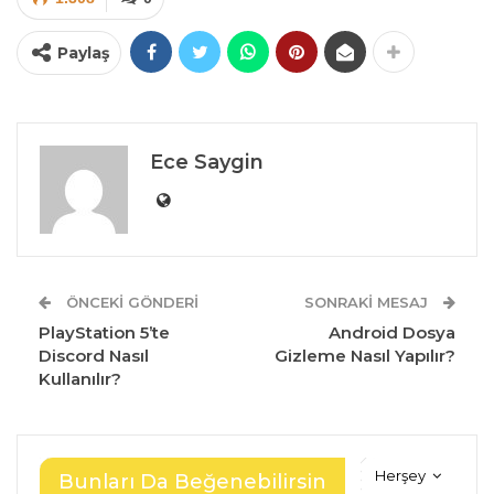
Paylaş
Ece Saygin
ÖNCEKI GÖNDERI
SONRAKI MESAJ
PlayStation 5’te
Android Dosya
Discord Nasıl
Gizleme Nasıl Yapılır?
Kullanılır?
Herşey
Bunları Da Beğenebilirsin