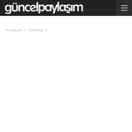
Anasayfa
Teknoloji