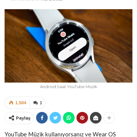
Android Saat YouTube Müzik
1.504
1
Paylaş
YouTube Müzik kullanıyorsanız ve Wear OS