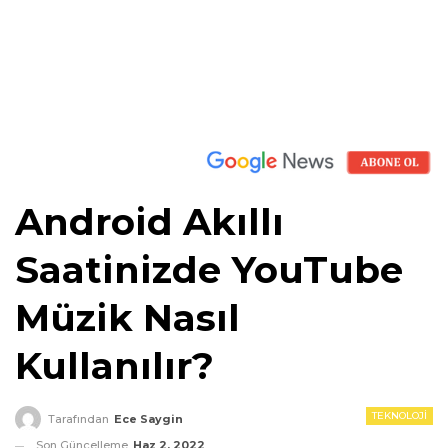
Android Akıllı
Saatinizde YouTube
Müzik Nasıl
Kullanılır?
TEKNOLOJI
Tarafından
Ece Saygin
Son Güncelleme
Haz 2, 2022