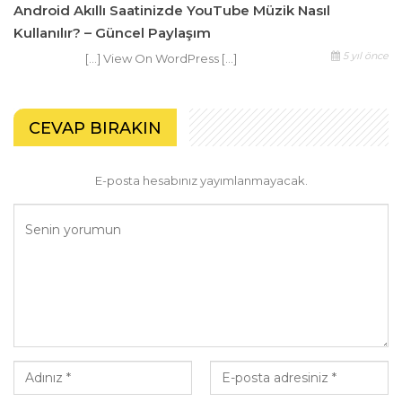
Android Akıllı Saatinizde YouTube Müzik Nasıl
Kullanılır? – Güncel Paylaşım
5 yıl önce
[…] View On WordPress […]
CEVAP BIRAKIN
E-posta hesabınız yayımlanmayacak.