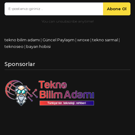
Abone Ol
tekno bilim adamı
|
Güncel Paylaşım
|
wroxe
|
tekno sarmal
|
teknoseo
|
bayan hobisi
Sponsorlar