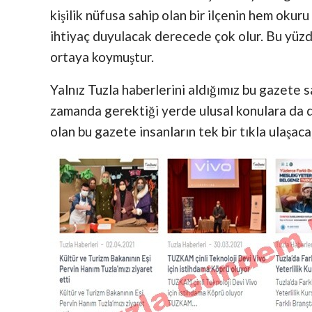
kişilik nüfusa sahip olan bir ilçenin hem oku
ihtiyaç duyulacak derecede çok olur. Bu yüzd
ortaya koymuştur.
Yalnız Tuzla haberlerini aldığımız bu gazete s
zamanda gerektiği yerde ulusal konulara da 
olan bu gazete insanların tek bir tıkla ulaşac