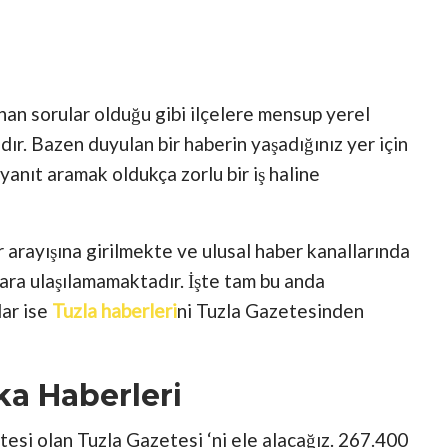
nan sorular olduğu gibi ilçelere mensup yerel
dır. Bazen duyulan bir haberin yaşadığınız yer için
anıt aramak oldukça zorlu bir iş haline
er arayışına girilmekte ve ulusal haber kanallarında
ara ulaşılamamaktadır. İşte tam bu anda
lar ise
Tuzla haberleri
ni Tuzla Gazetesinden
ka Haberleri
tesi olan Tuzla Gazetesi ‘ni ele alacağız. 267.400