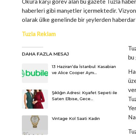
Okura karşı görev alan bu gazete Tuzla haber
haberleri gibi manşetler içermektedir. Vizyonu
olarak ülke genelinde bir şeylerden haberdar
Tuzla Reklam
Tuz
DAHA FAZLA MESAJ
bu 
13 Haziran’da İstanbul: Kasabian
Ha
ve Alice Cooper Aynı…
üze
ver
Şıklığın Adresi: Kıyafet Sepeti ile
Tuz
Saten Elbise, Gece…
Yer
Nas
Vintage Kol Saati Kadın
Tuz