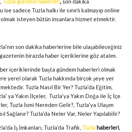
,
Tuzla gündem haberleri
,
son dakika
 ise sadece Tuzla halkı ile sınırlı kalmayıp online
 olmak isteyen bütün insanlara hizmet etmektir.
la’nın son dakika haberlerine bile ulaşabileceğiniz
gazetenin birazda haber içeriklerine göz atalım.
ber içeriklerinde başta gündem haberleri olmak
re yerel olarak Tuzla hakkında birçok şeye yer
mektedir. Tuzla Nasıl Bir Yer? Tuzla’da Eğitim,
la’ ya Yakın İlçeler, Tuzla’ya Yakın Doğa ile İç İçe
ler, Tuzla İsmi Nereden Gelir?, Tuzla’ya Ulaşım
ıl Sağlanır? Tuzla’da Neler Var, Neler Yapılabilir?
la’da İş İmkanları, Tuzla’da Trafik,
Tuzla
haberleri
,