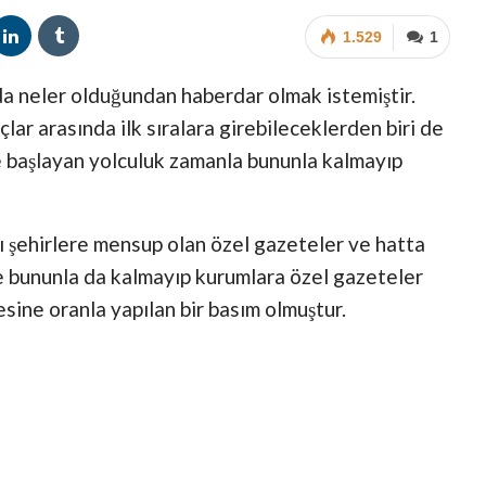
1.529
1
a neler olduğundan haberdar olmak istemiştir.
çlar arasında ilk sıralara girebileceklerden biri de
e başlayan yolculuk zamanla bununla kalmayıp
 şehirlere mensup olan özel gazeteler ve hatta
ce bununla da kalmayıp kurumlara özel gazeteler
esine oranla yapılan bir basım olmuştur.