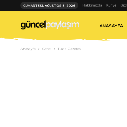
Hakkımızda
Künye
Gizl
CUMARTESI, AĞUSTOS 8, 2026
ANASAYFA
Anasayfa
Genel
Tuzla Gazetesi