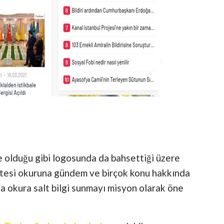
rleri
e olduğu gibi logosunda da bahsettiği üzere
etesi okuruna gündem ve birçok konu hakkında
a okura salt bilgi sunmayı misyon olarak öne