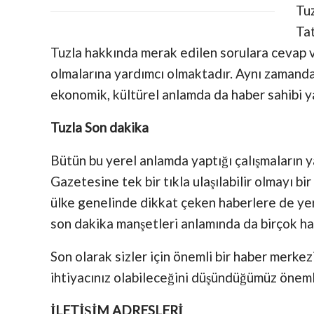
Tuz
Tat
Tuzla hakkında merak edilen sorulara cevap ve
olmalarına yardımcı olmaktadır. Aynı zamanda T
ekonomik, kültürel anlamda da haber sahibi 
Tuzla Son dakika
Bütün bu yerel anlamda yaptığı çalışmaların 
Gazetesine tek bir tıkla ulaşılabilir olmayı bi
ülke genelinde dikkat çeken haberlere de yer 
son dakika manşetleri anlamında da birçok h
Son olarak sizler için önemli bir haber merkez
ihtiyacınız olabileceğini düşündüğümüz önemli
İLETİŞİM ADRESLERİ