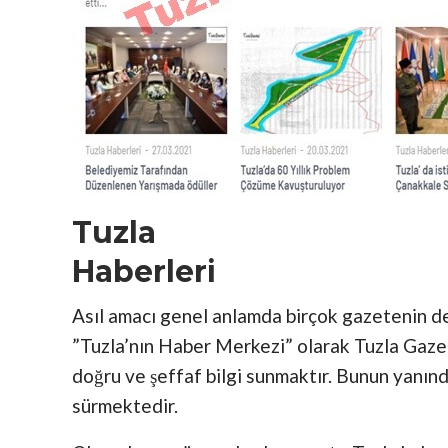
Tuzla
Habe
Asıl amacı genel anlamda birçok gazetenin d
”Tuzla’nın Haber Merkezi” olarak Tuzla Gaz
doğru ve şeffaf bilgi sunmaktır. Bunun yanınd
sürmektedir.