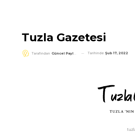
Tuzla Gazetesi
Tarihinde
Şub 17, 2022
Tarafından
Güncel Paylaşım
tuz