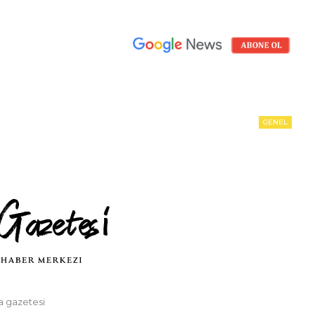
GENEL
la gazetesi