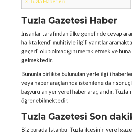
3.
Tuzla Haberleri
Tuzla Gazetesi Haber
İnsanlar tarafından ülke genelinde cevap ara
halkta kendi muhitiyle ilgili yanıtlar aramakta
geçerli olup olmadığını merak etmek ve buna y
gelmektedir.
Bununla birlikte bulunulan yerle ilgili haberl
veya haber araçlarında istenilene dair sonuçl
başvurulan yer yerel haber araçlarıdır. Tuzlalı
öğrenebilmektedir.
Tuzla Gazetesi Son daki
Biz burada İstanbul Tuzla ilçesinin yerel gaze