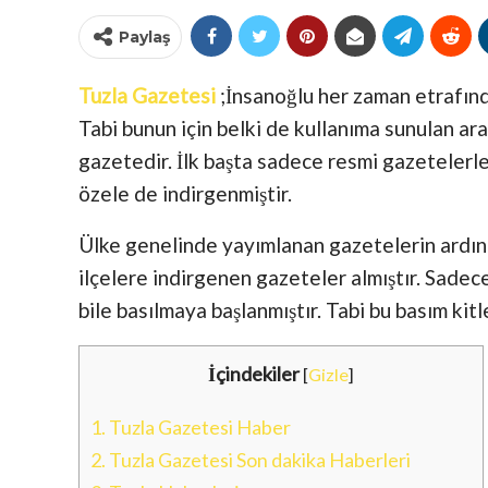
Paylaş
Tuzla Gazetesi
;İnsanoğlu her zaman etrafınd
Tabi bunun için belki de kullanıma sunulan ara
gazetedir. İlk başta sadece resmi gazetelerl
özele de indirgenmiştir.
Ülke genelinde yayımlanan gazetelerin ardını
ilçelere indirgenen gazeteler almıştır. Sade
bile basılmaya başlanmıştır. Tabi bu basım kitl
İçindekiler
[
Gizle
]
1.
Tuzla Gazetesi Haber
2.
Tuzla Gazetesi Son dakika Haberleri