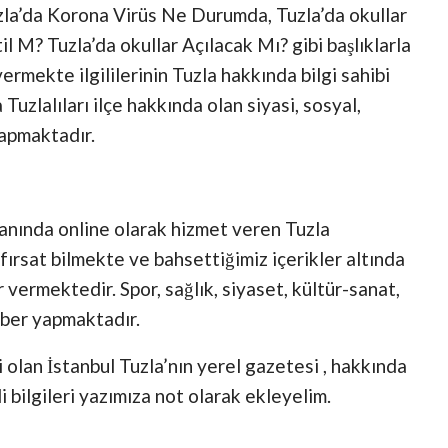
la’da Korona Virüs Ne Durumda, Tuzla’da okullar
il M? Tuzla’da okullar Açılacak Mı? gibi başlıklarla
rmekte ilgililerinin Tuzla hakkında bilgi sahibi
uzlalıları ilçe hakkında olan siyasi, sosyal,
yapmaktadır.
yanında online olarak hizmet veren Tuzla
r fırsat bilmekte ve bahsettiğimiz içerikler altında
vermektedir. Spor, sağlık, siyaset, kültür-sanat,
aber yapmaktadır.
i olan İstanbul Tuzla’nın yerel gazetesi , hakkında
 bilgileri yazımıza not olarak ekleyelim.