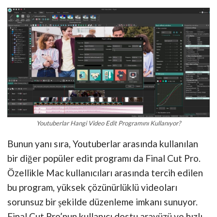
Youtuberlar Hangi Video Edit Programını Kullanıyor?
Bunun yanı sıra, Youtuberlar arasında kullanılan
bir diğer popüler edit programı da Final Cut Pro.
Özellikle Mac kullanıcıları arasında tercih edilen
bu program, yüksek çözünürlüklü videoları
sorunsuz bir şekilde düzenleme imkanı sunuyor.
Final Cut Pro’nun kullanıcı dostu arayüzü ve hızlı