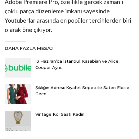
Adobe Premiere Pro, özellikle gerçek zamanlı
çoklu parça düzenleme imkanı sayesinde
Youtuberlar arasında en popüler tercihlerden biri
olarak öne çıkıyor.
DAHA FAZLA MESAJ
13 Haziran’da İstanbul: Kasabian ve Alice
Cooper Aynı…
Şıklığın Adresi: Kıyafet Sepeti ile Saten Elbise,
Gece…
Vintage Kol Saati Kadın