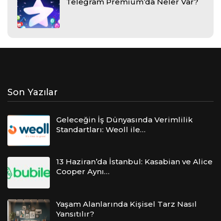
Telegram Premium’da Neler Var?
Son Yazılar
Geleceğin İş Dünyasında Verimlilik
Standartları: Weoll ile…
13 Haziran’da İstanbul: Kasabian ve Alice
Cooper Aynı…
Yaşam Alanlarında Kişisel Tarz Nasıl
Yansıtılır?