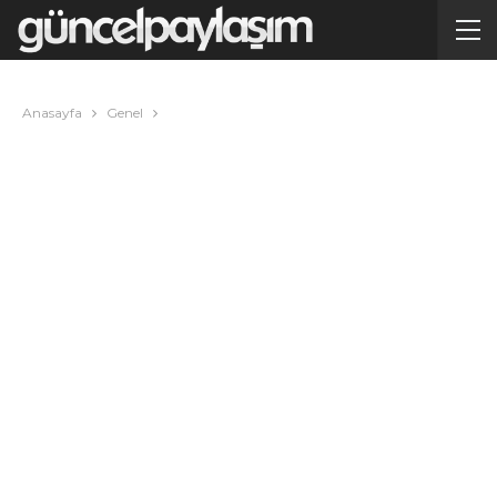
Anasayfa
Genel