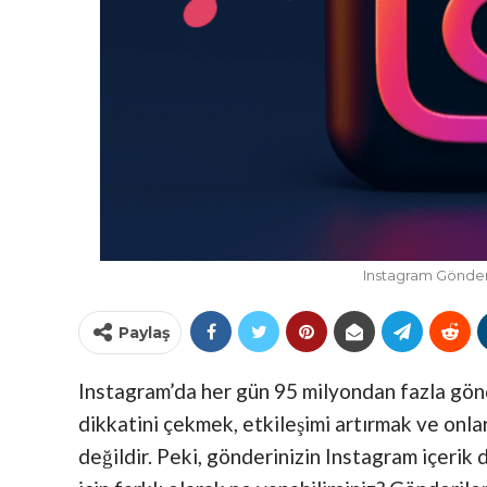
Instagram Gönderi
Paylaş
Instagram’da her gün 95 milyondan fazla gönde
dikkatini çekmek, etkileşimi artırmak ve onl
değildir. Peki, gönderinizin Instagram içeri