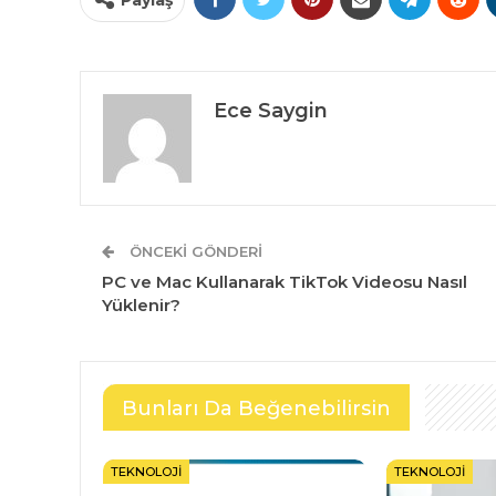
Ece Saygin
ÖNCEKI GÖNDERI
PC ve Mac Kullanarak TikTok Videosu Nasıl
Yüklenir?
Bunları Da Beğenebilirsin
TEKNOLOJI
TEKNOLOJI