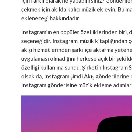
için farklı olarak ne yapabilirsiniz? Gönderile
çekmek için akılda kalıcı müzik ekleyin. Bu m
ekleneceği hakkındadır.
Instagram’ın en popüler özelliklerinden biri
seçeneğidir. Instagram, müzik kitaplığından ço
akışı hizmetlerinden şarkı içe aktarma yetene
uygulaması olmadığını herkese açık bir şekild
özelliği kullanıma sundu. Şirketin Instagram 
olsak da, Instagram şimdi Akış gönderilerine 
Instagram gönderisine müzik ekleme adımlar