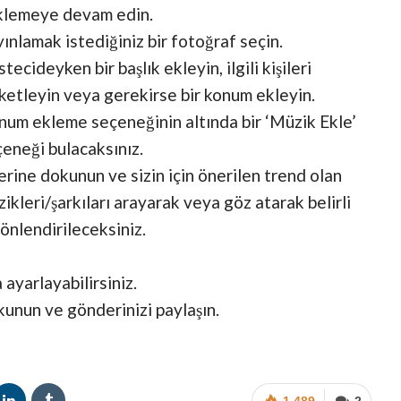
klemeye devam edin.
ınlamak istediğiniz bir fotoğraf seçin.
tecideyken bir başlık ekleyin, ilgili kişileri
ketleyin veya gerekirse bir konum ekleyin.
um ekleme seçeneğinin altında bir ‘Müzik Ekle’
eneği bulacaksınız.
rine dokunun ve sizin için önerilen trend olan
ikleri/şarkıları arayarak veya göz atarak belirli
yönlendirileceksiniz.
ayarlayabilirsiniz.
kunun ve gönderinizi paylaşın.
1.489
2