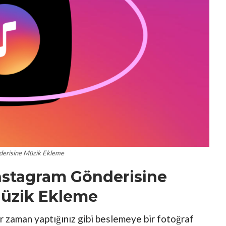
derisine Müzik Ekleme
nstagram Gönderisine
üzik Ekleme
 zaman yaptığınız gibi beslemeye bir fotoğraf