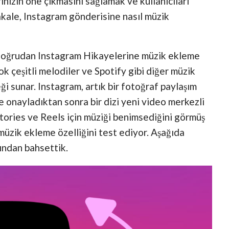
rinizin öne çıkmasını sağlamak ve kullanıcıları
akale, Instagram gönderisine nasıl müzik
, doğrudan Instagram Hikayelerine müzik ekleme
k çeşitli melodiler ve Spotify gibi diğer müzik
ği sunar. Instagram, artık bir fotoğraf paylaşım
e onayladıktan sonra bir dizi yeni video merkezli
Stories ve Reels için müziği benimsediğini görmüş
müzik ekleme özelliğini test ediyor. Aşağıda
ından bahsettik.