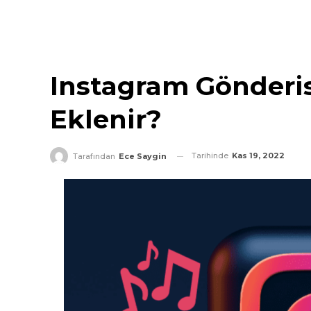
Instagram Gönderis
Eklenir?
Tarihinde
Kas 19, 2022
Tarafından
Ece Saygin