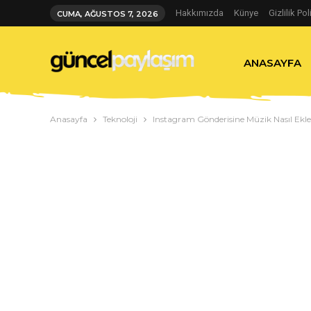
Hakkımızda
Künye
Gizlilik Pol
CUMA, AĞUSTOS 7, 2026
ANASAYFA
Anasayfa
Teknoloji
Instagram Gönderisine Müzik Nasıl Ekle