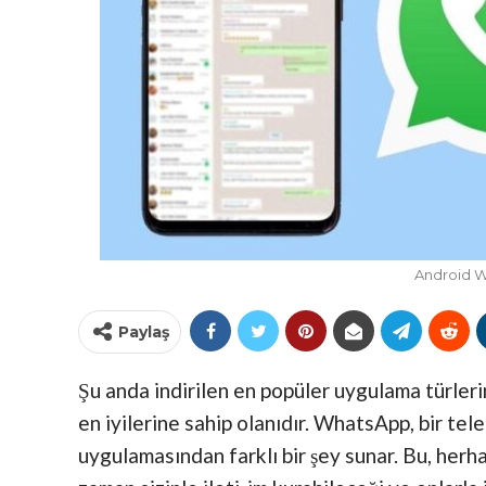
Android 
Paylaş
Şu anda indirilen en popüler uygulama türle
en iyilerine sahip olanıdır. WhatsApp, bir tel
uygulamasından farklı bir şey sunar. Bu, herha