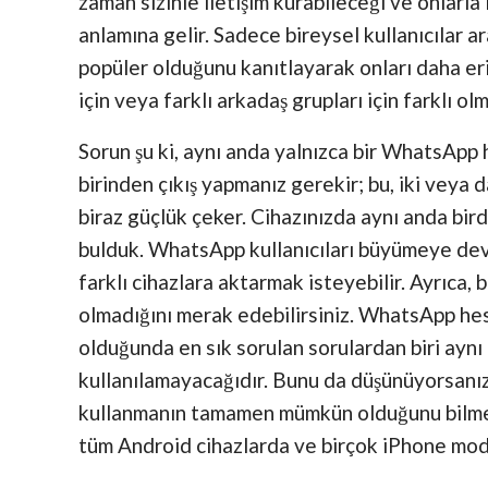
zaman sizinle iletişim kurabileceği ve onlarla
anlamına gelir. Sadece bireysel kullanıcılar 
popüler olduğunu kanıtlayarak onları daha erişile
için veya farklı arkadaş grupları için farklı 
Sorun şu ki, aynı anda yalnızca bir WhatsApp 
birinden çıkış yapmanız gerekir; bu, iki vey
biraz güçlük çeker. Cihazınızda aynı anda bi
bulduk. WhatsApp kullanıcıları büyümeye dev
farklı cihazlara aktarmak isteyebilir. Ayrıca
olmadığını merak edebilirsiniz. WhatsApp hesa
olduğunda en sık sorulan sorulardan biri aynı
kullanılamayacağıdır. Bunu da düşünüyorsanız
kullanmanın tamamen mümkün olduğunu bilm
tüm Android cihazlarda ve birçok iPhone mode