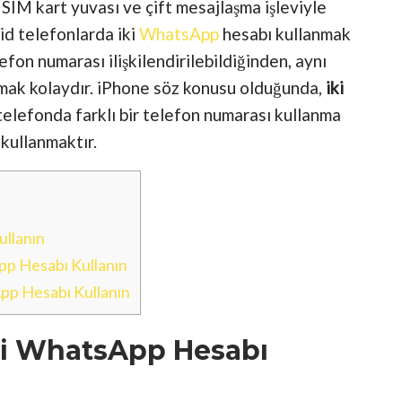
 SIM kart yuvası ve çift mesajlaşma işleviyle
id telefonlarda iki
WhatsApp
hesabı kullanmak
lefon numarası ilişkilendirilebildiğinden, aynı
mak kolaydır. iPhone söz konusu olduğunda,
iki
telefonda farklı bir telefon numarası kullanma
kullanmaktır.
ullanın
p Hesabı Kullanın
pp Hesabı Kullanın
ki WhatsApp Hesabı