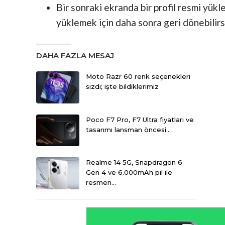
Bir sonraki ekranda bir profil resmi yükle
yüklemek için daha sonra geri dönebilirs
DAHA FAZLA MESAJ
Moto Razr 60 renk seçenekleri
sızdı; işte bildiklerimiz
Poco F7 Pro, F7 Ultra fiyatları ve
tasarımı lansman öncesi…
Realme 14 5G, Snapdragon 6
Gen 4 ve 6.000mAh pil ile
resmen…