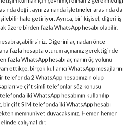
 iletişim kurmak için çevrimiçi olmanız gerekmediği
arasında değil, aynı zamanda işletmeler arasında da
bilir hale getiriyor. Ayrıca, biri kişisel, diğeri iş
olmak üzere birden fazla WhatsApp hesabı olabilir.
hesabı açabilirsiniz. Diğerini açmadan önce
a daha fazla hesapta oturum açmanız gerektiğinde
rden fazla WhatsApp hesabı açmanın üç yolunu
am ettikçe, birçok kullanıcı WhatsApp mesajlarını
, bir telefonda 2 WhatsApp hesabınızın olup
pları ve çift simli telefonlar söz konusu
 telefonda iki WhatsApp hesabının kullanılıp
, bir çift SIM telefonda iki WhatsApp hesabı
ekten memnuniyet duyacaksınız. Hemen hemen
linde çalışmalıdır.