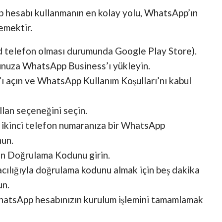
hesabı kullanmanın en kolay yolu, WhatsApp’ın
emektir.
d telefon olması durumunda Google Play Store).
unuza WhatsApp Business’ı yükleyin.
 açın ve WhatsApp Kullanım Koşulları’nı kabul
llan seçeneğini seçin.
e ikinci telefon numaranıza bir WhatsApp
nun.
an Doğrulama Kodunu girin.
ılığıyla doğrulama kodunu almak için beş dakika
un.
 WhatsApp hesabınızın kurulum işlemini tamamlamak