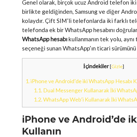
Genel olarak, birçok ucuz Android telefon iki
birlikte geldiğinden, Samsung ve diğer Andro
kolaydır. Çift SIM’li telefonlarda iki farklı te
telefonda ek bir WhatsApp hesabını doğrula
WhatsApp hesabı
kullanmanın tek yolu, aynı 
seçeneği sunan WhatsApp’ın ticari sürümünü 
İçindekiler
[
Gizle
]
1.
iPhone ve Android’de iki WhatsApp Hesabı K
1.1.
Dual Messenger Kullanarak İki WhatsAp
1.2.
WhatsApp Web’i Kullanarak İki WhatsA
iPhone ve Android’de i
Kullanın