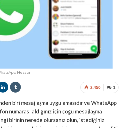
WhatsApp Hesabı
2.450
1
rinden biri mesajlaşma uygulamasıdır ve WhatsApp
efon numarası aldığınız için çoğu mesajlaşma
ngi birinin nerede olursanız olun, istediğiniz