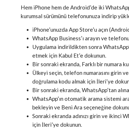
Hem iPhone hem de Android’de iki WhatsApp 
kurumsal sürümünü telefonunuza indirip yükl
iPhone’unuzda App Store’u açın (Androi
WhatsApp Business’ı arayın ve telefon
Uygulama indirildikten sonra WhatsApp’ı
etmek için Kabul Et’e dokunun.
Bir sonraki ekranda, Farklı bir numara ku
Ülkeyi seçin, telefon numarasını girin v
doğrulama kodu almak için İleri’ye doku
Bir sonraki ekranda, WhatsApp’tan alın
WhatsApp’ın otomatik arama sistemi arac
bekleyin ve Beni Ara seçeneğine dokun
Sonraki ekranda adınızı girin ve ikinci
için İleri’ye dokunun.