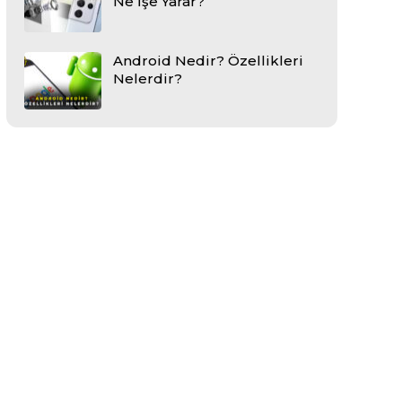
Ne İşe Yarar?
Android Nedir? Özellikleri
Nelerdir?